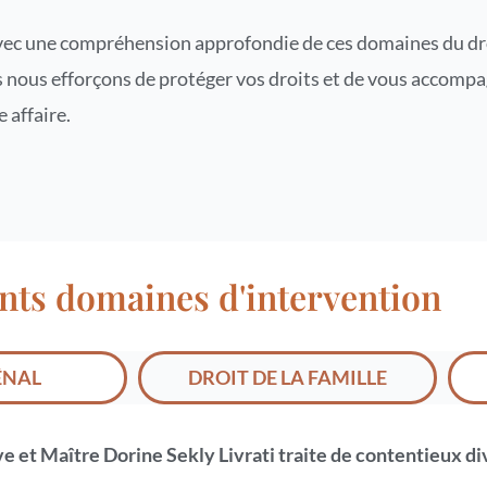
ec une compréhension approfondie de ces domaines du droi
 nous efforçons de protéger vos droits et de vous accompa
e affaire.
ents domaines d'intervention
ÉNAL
DROIT DE LA FAMILLE
ive et Maître Dorine Sekly Livrati traite de contentieux div