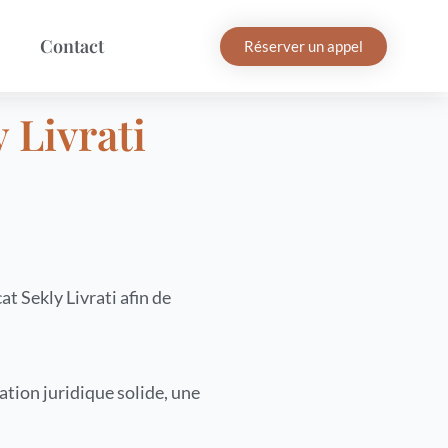
Contact
Réserver un appel
 Livrati
t Sekly Livrati afin de
tion juridique solide, une