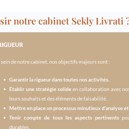
ir notre cabinet Sekly Livrati 
RIGUEUR
 sein de notre cabinet, nos objectifs majeurs sont :
Garantir la rigueur dans toutes nos activités.
Établir une stratégie solide
en collaboration avec nos
leurs souhaits et des éléments de faisabilité.
Mettre en place un processus minutieux d’analyse et 
Tenir compte de tous les aspects pertinents
pou
durables.