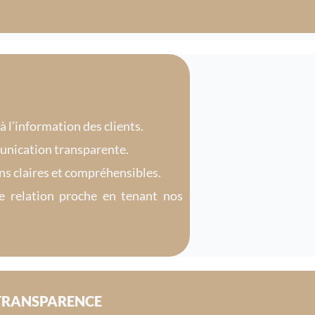
 à l’information des clients.
nication transparente.
s claires et compréhensibles.
 relation proche en tenant nos
TRANSPARENCE