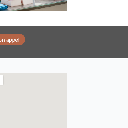
on appel