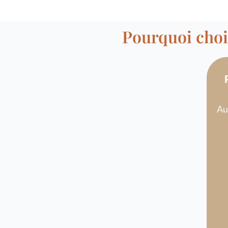
Pourquoi chois
Au