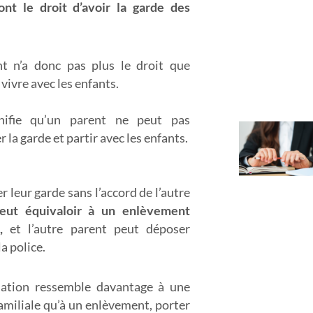
ont le droit d’avoir la garde des
t n’a donc pas plus le droit que
 vivre avec les enfants.
nifie qu’un parent ne peut pas
r la garde et partir avec les enfants.
er leur garde sans l’accord de l’autre
eut équivaloir à un enlèvement
,
et l’autre parent peut déposer
la police.
tuation ressemble davantage à une
amiliale qu’à un enlèvement, porter