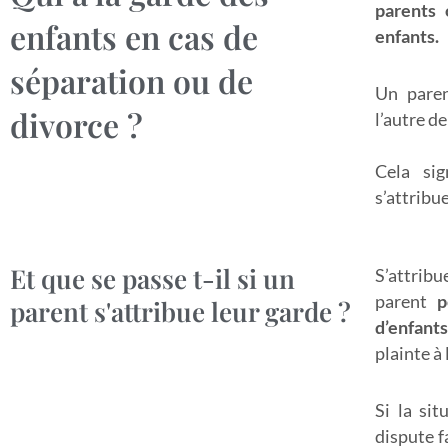
parents 
enfants en cas de
enfants.
séparation ou de
Un paren
divorce ?
l’autre de
Cela sig
s’attribue
Et que se passe t-il si un
S’attribu
parent
p
parent s'attribue leur garde ?
d’enfants
plainte à 
Si la si
dispute f