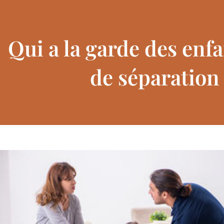
Qui a la garde des enfa
de séparation