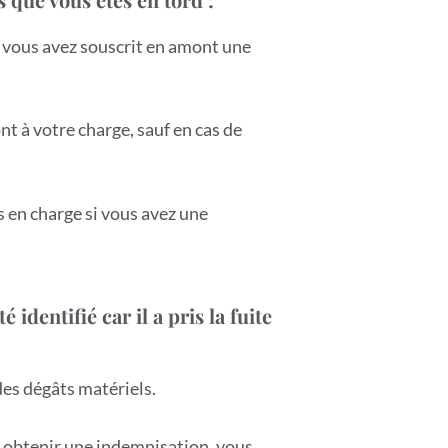
i vous avez souscrit en amont une
ont à votre charge, sauf en cas de
is en charge si vous avez une
identifié car il a pris la fuite
es dégâts matériels.
z obtenir une indemnisation, vous