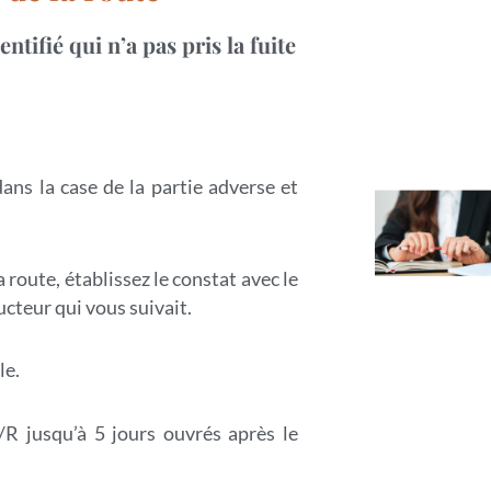
entifié qui n’a pas pris la fuite
dans la case de la partie adverse et
 route, établissez le constat avec le
cteur qui vous suivait.
le.
/R jusqu’à 5 jours ouvrés après le