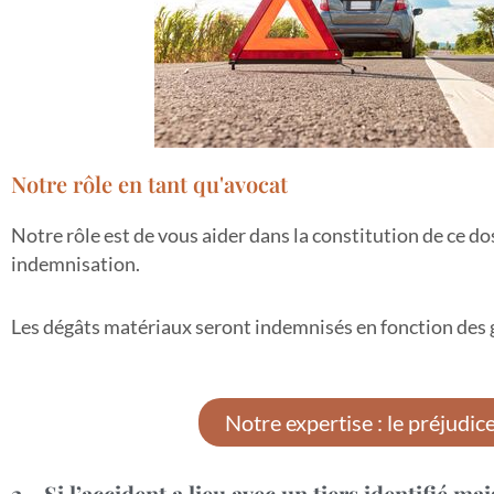
Notre rôle en tant qu'avocat
Notre rôle est de vous aider dans la constitution de ce do
indemnisation.
Les dégâts matériaux seront indemnisés en fonction des g
Notre expertise : le préjudic
2 - Si l’accident a lieu avec un tiers identifié ma