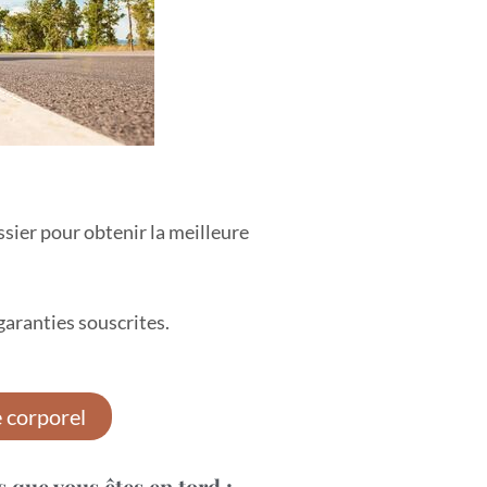
ssier pour obtenir la meilleure
aranties souscrites.
e corporel
is que vous êtes en tord :