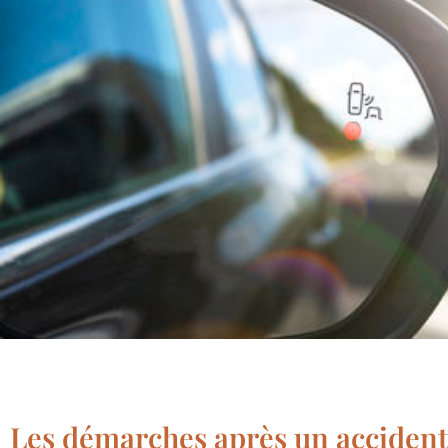
Les démarches après un accident 