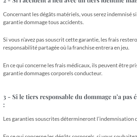
Concernant les dégâts matériels, vous serez indemnisé s
garantie dommage tous accidents.
Si vous n’avez pas souscrit cette garantie, les frais rester
responsabilité partagée où la franchise entrera en jeu.
En ce qui concerne les frais médicaux, ils peuvent être pr
garantie dommages corporels conducteur.
3 - Si le tiers responsable du dommage n’a pas été 
:
Les garanties souscrites détermineront l’indemnisation d
En ce qui concerne les dégâts corporels, si vous souhaite