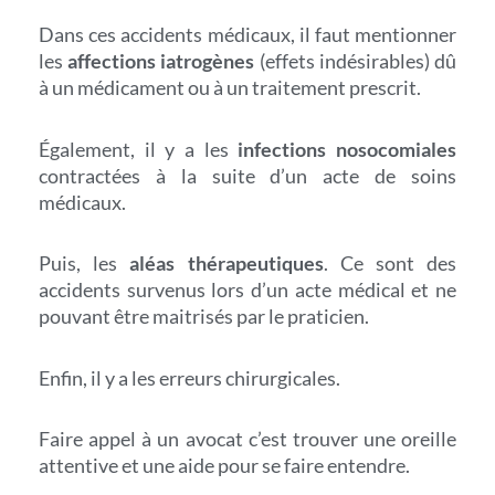
Dans ces accidents médicaux, il faut mentionner
les
affections iatrogènes
(effets indésirables) dû
à un médicament ou à un traitement prescrit.
Également, il y a les
infections nosocomiales
contractées à la suite d’un acte de soins
médicaux.
Puis, les
aléas thérapeutiques
. Ce sont des
accidents survenus lors d’un acte médical et ne
pouvant être maitrisés par le praticien.
Enfin, il y a les erreurs chirurgicales.
Faire appel à un avocat c’est trouver une oreille
attentive et une aide pour se faire entendre.