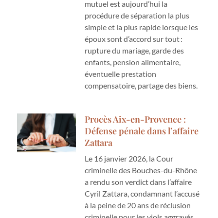
mutuel est aujourd’hui la
procédure de séparation la plus
simple et la plus rapide lorsque les
époux sont d’accord sur tout :
rupture du mariage, garde des
enfants, pension alimentaire,
éventuelle prestation
compensatoire, partage des biens.
Procès Aix-en-Provence :
Défense pénale dans l’affaire
Zattara
Le 16 janvier 2026, la Cour
criminelle des Bouches-du-Rhône
a rendu son verdict dans l’affaire
Cyril Zattara, condamnant l’accusé
à la peine de 20 ans de réclusion
criminelle pour les viols aggravés